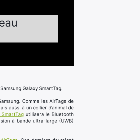
eau
le Samsung Galaxy SmartTag.
e Samsung. Comme les AirTags de
ais aussi à un collier d’animal de
y SmartTag
utilisera le Bluetooth
rsion à bande ultra-large (UWB)