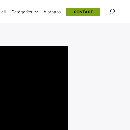
×
eil
Catégories
A propos
CONTACT