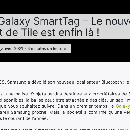
alaxy SmartTag – Le nouv
 de Tile est enfin là !
 janvier 2021 - 3 minutes de lecture
ES, Samsung a dévoilé son nouveau localisateur Bluetooth ; 
 une balise d’objets perdus destinée aux propriétaires d
 disponibles, la balise peut être attachée à des clés, un sac ; m
que vous souhaitez suivre. Dans un premier temps, le
Galax
eil Samsung proche. Mais la société a confirmé qu’une ve
 le courant de l’année.