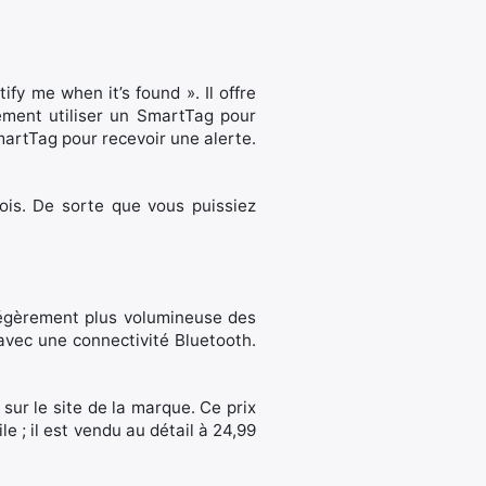
ify me when it’s found ». Il offre
ement utiliser un SmartTag pour
artTag pour recevoir une alerte.
ois. De sorte que vous puissiez
légèrement plus volumineuse des
 avec une connectivité Bluetooth.
sur le site de la marque. Ce prix
e ; il est vendu au détail à 24,99