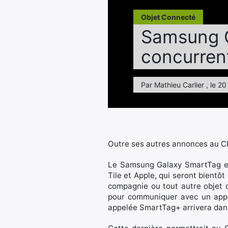
Objet Connecté
Samsung G
concurrent
Par Mathieu Carlier , le 20
Outre ses autres annonces au C
Le Samsung Galaxy SmartTag est
Tile et Apple, qui seront bientôt
compagnie ou tout autre objet 
pour communiquer avec un appar
appelée SmartTag+ arrivera dans