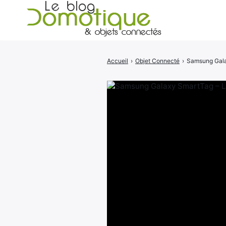
Accueil
›
Objet Connecté
›
Samsung Galax
Rechercher
: