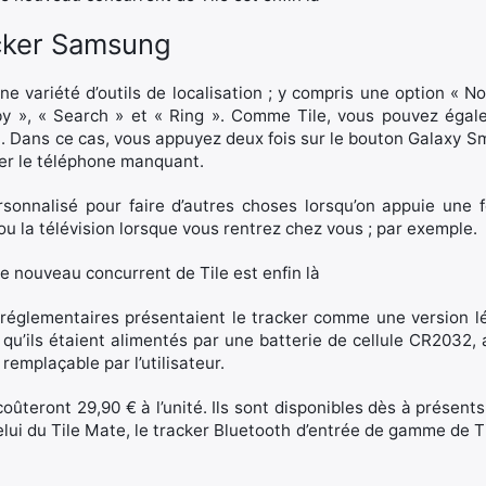
acker Samsung
ne variété d’outils de localisation ; y compris une option « Not
by », « Search » et « Ring ». Comme Tile, vous pouvez égal
. Dans ce cas, vous appuyez deux fois sur le bouton Galaxy Sm
ser le téléphone manquant.
sonnalisé pour faire d’autres choses lorsqu’on appuie une f
ou la télévision lorsque vous rentrez chez vous ; par exemple.
 réglementaires présentaient le tracker comme une version 
nt qu’ils étaient alimentés par une batterie de cellule CR2032,
emplaçable par l’utilisateur.
eront 29,90 € à l’unité. Ils sont disponibles dès à présents 
ui du Tile Mate, le tracker Bluetooth d’entrée de gamme de Til