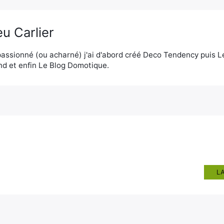
u Carlier
assionné (ou acharné) j'ai d'abord créé Deco Tendency puis 
d et enfin Le Blog Domotique.
L