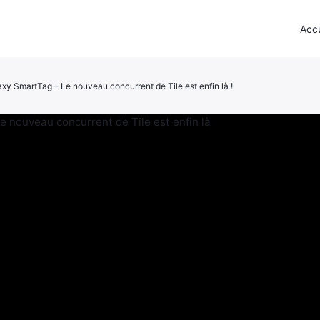
Accu
y SmartTag – Le nouveau concurrent de Tile est enfin là !