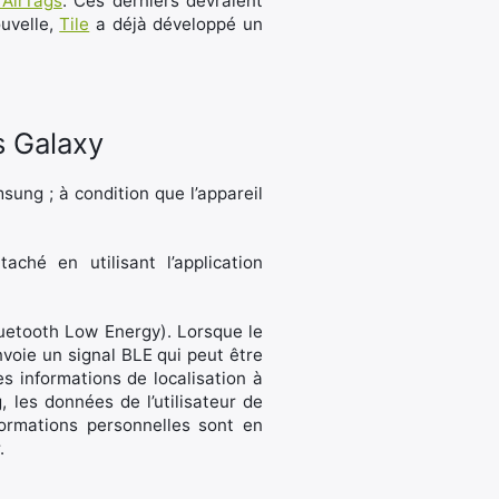
 AirTags
. Ces derniers devraient
ouvelle,
Tile
a déjà développé un
s Galaxy
sung ; à condition que l’appareil
aché en utilisant l’application
uetooth Low Energy). Lorsque le
nvoie un signal BLE qui peut être
es informations de localisation à
, les données de l’utilisateur de
nformations personnelles sont en
.