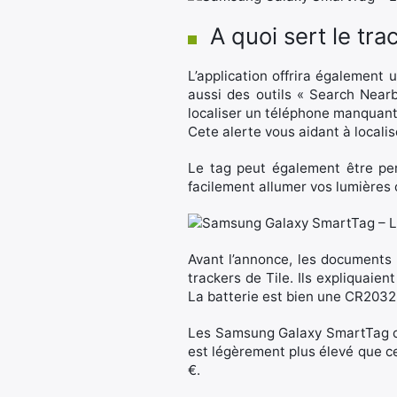
A quoi sert le tr
L’application offrira également u
aussi des outils « Search Near
localiser un téléphone manquant
Cete alerte vous aidant à locali
Le tag peut également être per
facilement allumer vos lumières 
Avant l’annonce, les documents
trackers de Tile. Ils expliquaie
La batterie est bien une CR2032 r
Les Samsung Galaxy SmartTag coût
est légèrement plus élevé que cel
€.