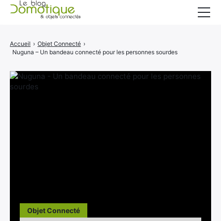
Accueil
Accueil
›
Objet Connecté
›
Nuguna – Un bandeau connecté pour les personnes sourdes
Catégories
A propos
CONTACT
Objet Connecté