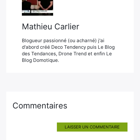
×
Mathieu Carlier
Rechercher
Blogueur passionné (ou acharné) j'ai
:
d'abord créé Deco Tendency puis Le Blog
des Tendances, Drone Trend et enfin Le
Blog Domotique.
Commentaires
LAISSER UN COMMENTAIRE