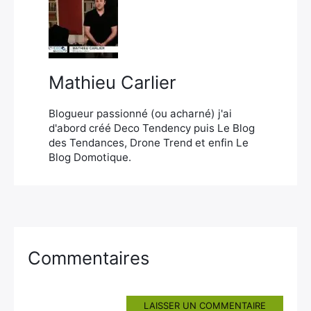
×
Mathieu Carlier
Rechercher
:
Blogueur passionné (ou acharné) j'ai
d'abord créé Deco Tendency puis Le Blog
des Tendances, Drone Trend et enfin Le
Blog Domotique.
Commentaires
LAISSER UN COMMENTAIRE