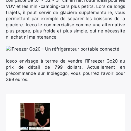
compacte de 57 x 32 x 31 cm en fait l’outil idéal pour les
VUV et les mini-camping-cars plus petits. Lors de longs
trajets, il peut servir de glacière supplémentaire, vous
permettant par exemple de séparer les boissons de la
glacière. Iceco le commercialise comme une alternative
plus propre, plus froide et plus simple, qui ne nécessite
ni achat ni maintenance.
Iceco envisage à terme de vendre l’iFreezer Go20 au
prix de détail de 799 dollars. Actuellement en
précommande sur Indiegogo, vous pourrez l’avoir pour
399 euros.