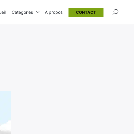
×
eil
Catégories
A propos
CONTACT