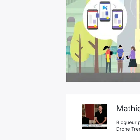
Mathie
Blogueur p
Drone Tren