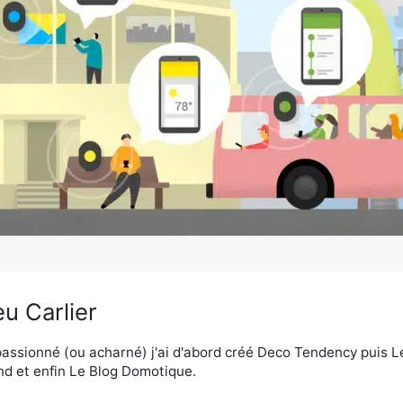
u Carlier
assionné (ou acharné) j'ai d'abord créé Deco Tendency puis 
d et enfin Le Blog Domotique.