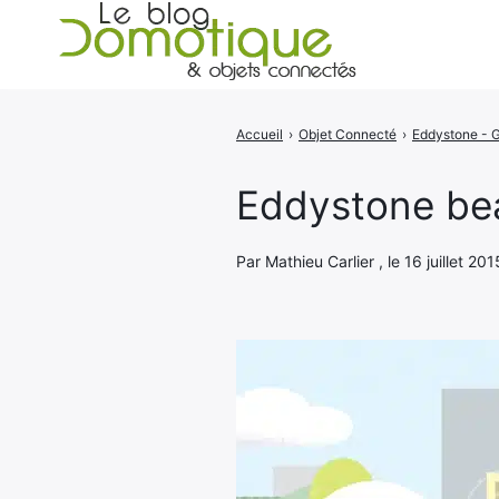
Accueil
›
Objet Connecté
›
Rechercher
:
Eddystone be
Par Mathieu Carlier , le 16 juillet 201