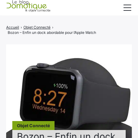
Accueil
Accueil
›
Objet Connecté
›
Bozon – Enfin un dock abordable pour l’Apple Watch
Catégories
A propos
CONTACT
Objet Connecté
Bozon – Enfin un dock