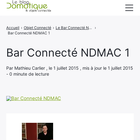
Accueil
Accueil
›
Objet Connecté
›
Le Bar Connecté NDMAC
›
Bar Connecté NDMAC 1
Catégories
A propos
Bar Connecté NDMAC 1
CONTACT
Par Mathieu Carlier , le 1 juillet 2015 , mis à jour le 1 juillet 2015
- 0 minute de lecture