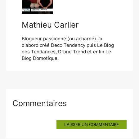
×
Mathieu Carlier
Rechercher
Blogueur passionné (ou acharné) j'ai
:
d'abord créé Deco Tendency puis Le Blog
des Tendances, Drone Trend et enfin Le
Blog Domotique.
Commentaires
LAISSER UN COMMENTAIRE