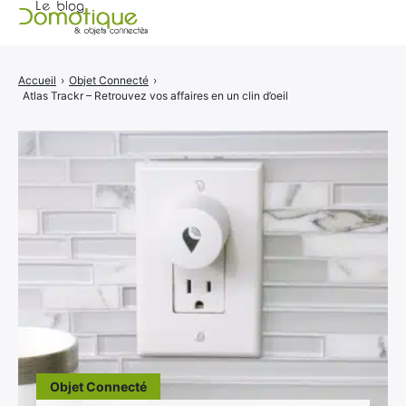
Accueil
Accueil
›
Objet Connecté
›
Atlas Trackr – Retrouvez vos affaires en un clin d’oeil
Catégories
A propos
CONTACT
Objet Connecté