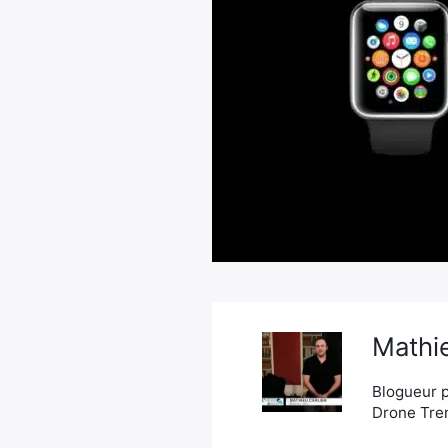
Mathie
Blogueur p
Drone Tren