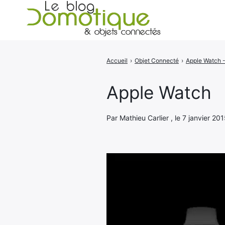
Accueil
›
Objet Connecté
›
Rechercher
:
Apple Watch
Par Mathieu Carlier , le 7 janvier 201