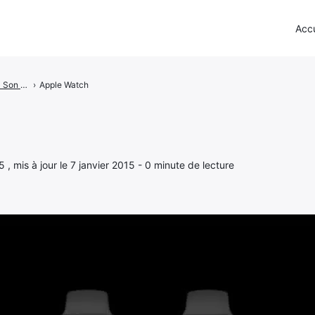
Accu
Apple Watch - Son prix, sa date de sortie et toutes les autres infos
›
Apple Watch
5 , mis à jour le 7 janvier 2015 - 0 minute de lecture