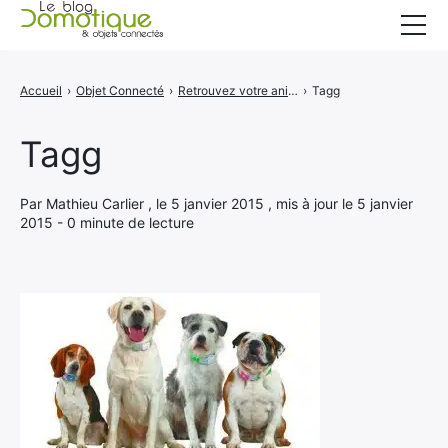
Accueil
Accueil
›
Objet Connecté
›
Retrouvez votre animal avec Tagg
›
Tagg
Catégories
Tagg
A propos
CONTACT
Par Mathieu Carlier , le 5 janvier 2015 , mis à jour le 5 janvier
2015 - 0 minute de lecture