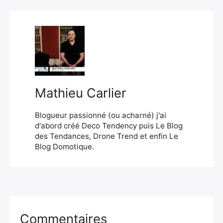
Mathieu Carlier
Blogueur passionné (ou acharné) j'ai
d'abord créé Deco Tendency puis Le Blog
des Tendances, Drone Trend et enfin Le
Blog Domotique.
Commentaires