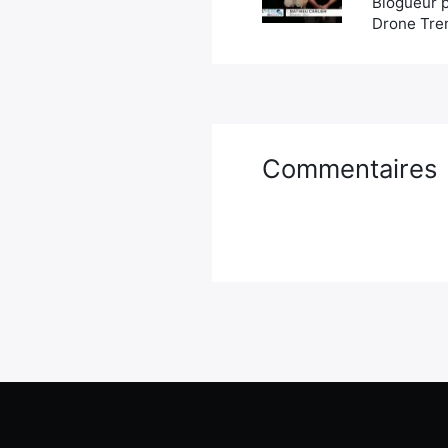
Blogueur p
Drone Tren
Commentaires