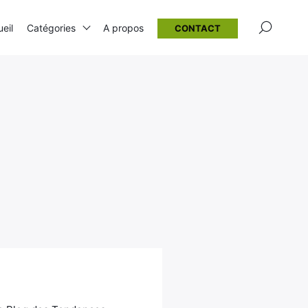
×
eil
Catégories
A propos
CONTACT