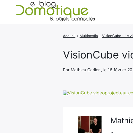
Accueil
›
Multimédia
›
Rechercher
:
VisionCube vi
Par Mathieu Carlier , le 16 février 20
Mathie