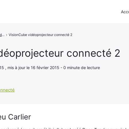
Accu
VisionCube - Le vidéoprojecteur connecté
›
VisionCube vidéoprojecteur connecté 2
déoprojecteur connecté 2
15 , mis à jour le 16 février 2015 - 0 minute de lecture
u Carlier