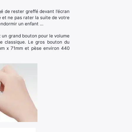
é de rester greffé devant l’écran
 et ne pas rater la suite de votre
 endormir un enfant …
ez un grand bouton pour le volume
e classique. Le gros bouton du
8mm x 71mm et pèse environ 440