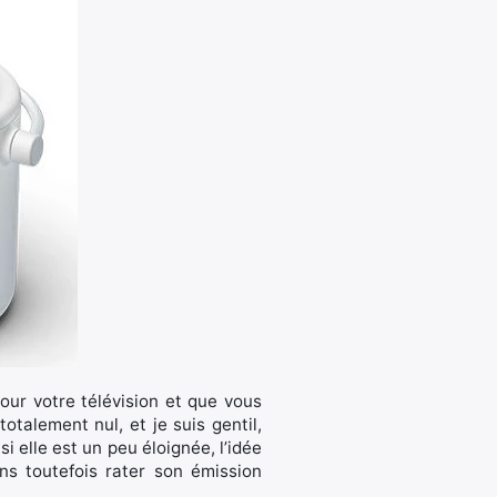
ur votre télévision et que vous
talement nul, et je suis gentil,
i elle est un peu éloignée, l’idée
ns toutefois rater son émission