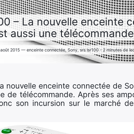
0 – La nouvelle enceinte 
st aussi une télécommande
6 août 2015 — enceinte connectée, Sony, srs lsr100 - 2 minutes de le
a nouvelle enceinte connectée de So
office de télécommande. Après ses amp
onc son incursion sur le marché de