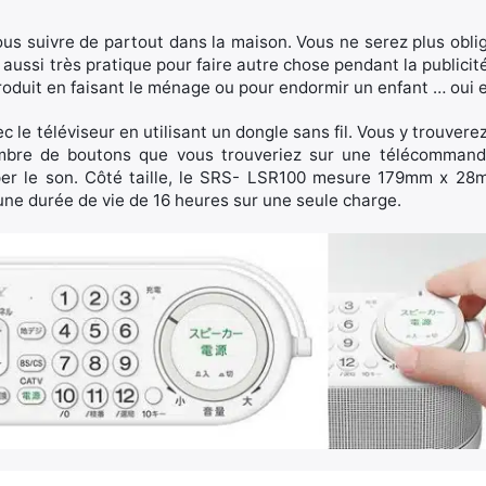
us suivre de partout dans la maison. Vous ne serez plus oblig
 aussi très pratique pour faire autre chose pendant la publicité
 produit en faisant le ménage ou pour endormir un enfant … oui
le téléviseur en utilisant un dongle sans fil. Vous y trouver
ombre de boutons que vous trouveriez sur une télécommand
per le son. Côté taille, le SRS- LSR100 mesure 179mm x 2
une durée de vie de 16 heures sur une seule charge.