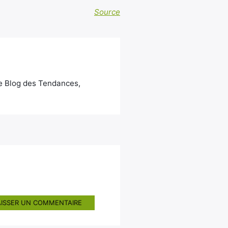
Source
Le Blog des Tendances,
AISSER UN COMMENTAIRE