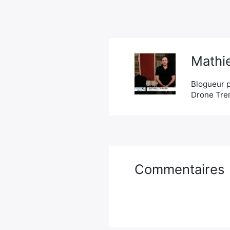
Mathie
Blogueur p
Drone Tren
Commentaires