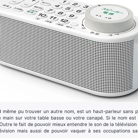
d même pu trouver un autre nom, est un haut-parleur sans po
main sur votre table basse ou votre canapé. Si le nom est to
Outre le fait de pouvoir mieux entendre le son de la télévision s
lévision mais aussi de pouvoir vaquer à ses occupations sa