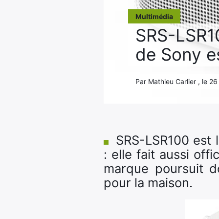
Multimédia
SRS-LSR10
de Sony e
Par Mathieu Carlier , le 2
SRS-LSR100 est l
: elle fait aussi 
marque poursuit d
pour la maison.