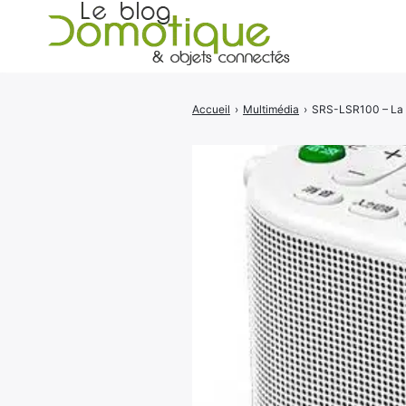
Accueil
›
Multimédia
›
SRS-LSR100 – La 
Rechercher
: