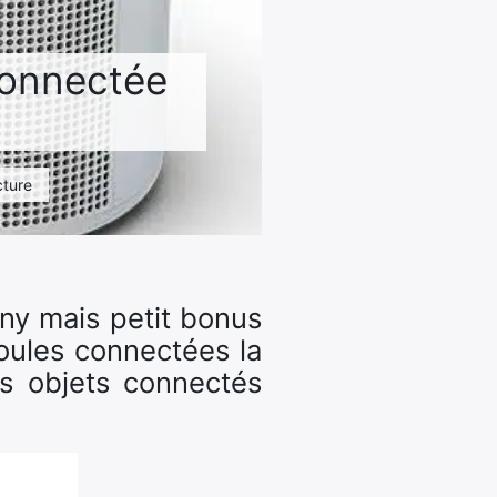
connectée
cture
ny mais petit bonus
oules connectées la
s objets connectés