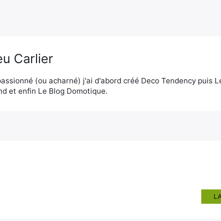
u Carlier
assionné (ou acharné) j'ai d'abord créé Deco Tendency puis 
d et enfin Le Blog Domotique.
L