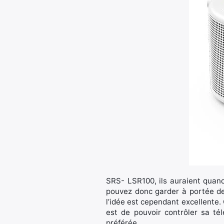
SRS- LSR100, ils auraient quan
pouvez donc garder à portée de 
l’idée est cependant excellente. 
est de pouvoir contrôler sa té
préférée.