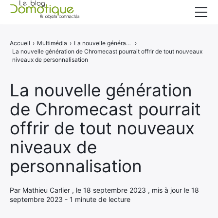
Accueil
Accueil
›
Multimédia
›
La nouvelle génération de Chromecast pourrait offrir de tout nouveaux niveaux de personnalisation
›
La nouvelle génération de Chromecast pourrait offrir de tout nouveaux
Catégories
niveaux de personnalisation
A propos
La nouvelle génération
CONTACT
de Chromecast pourrait
offrir de tout nouveaux
niveaux de
personnalisation
Par Mathieu Carlier , le 18 septembre 2023 , mis à jour le 18
septembre 2023 - 1 minute de lecture