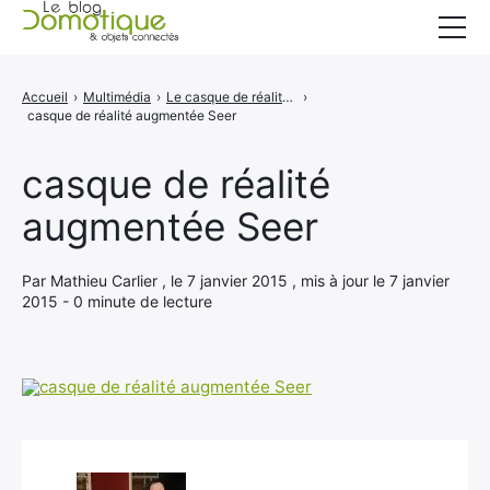
Accueil
Accueil
›
Multimédia
›
Le casque de réalité augmentée Seer
›
casque de réalité augmentée Seer
Catégories
A propos
casque de réalité
augmentée Seer
CONTACT
Par Mathieu Carlier , le 7 janvier 2015 , mis à jour le 7 janvier
2015 - 0 minute de lecture