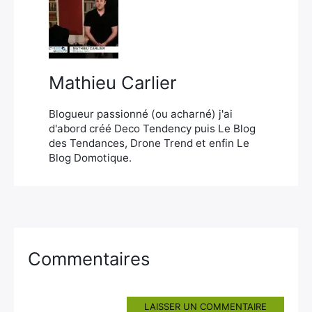
×
Mathieu Carlier
Rechercher
:
Blogueur passionné (ou acharné) j'ai
d'abord créé Deco Tendency puis Le Blog
des Tendances, Drone Trend et enfin Le
Blog Domotique.
Commentaires
LAISSER UN COMMENTAIRE