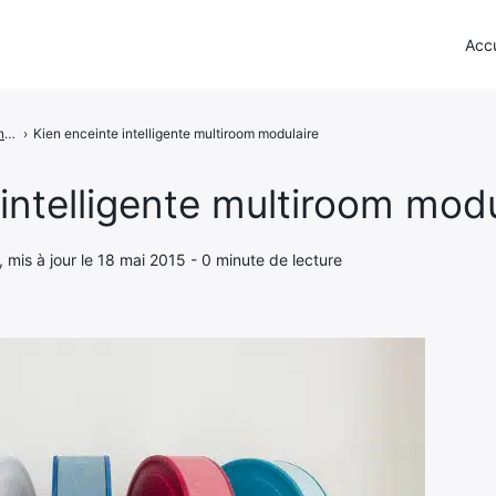
Accu
Kien - L'enceinte intelligente multiroom modulaire
›
Kien enceinte intelligente multiroom modulaire
intelligente multiroom modu
, mis à jour le 18 mai 2015 - 0 minute de lecture