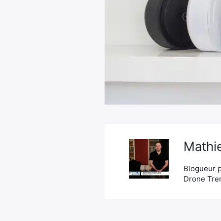
Mathie
Blogueur p
Drone Tren