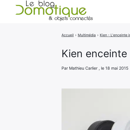
Accueil
›
Multimédia
›
Rechercher
:
Kien enceinte 
Par Mathieu Carlier , le 18 mai 2015 