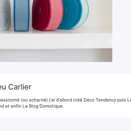
u Carlier
assionné (ou acharné) j'ai d'abord créé Deco Tendency puis 
d et enfin Le Blog Domotique.