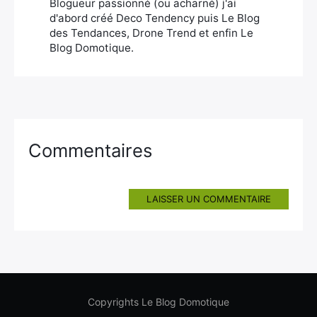
Blogueur passionné (ou acharné) j'ai
d'abord créé Deco Tendency puis Le Blog
des Tendances, Drone Trend et enfin Le
Blog Domotique.
Commentaires
LAISSER UN COMMENTAIRE
Copyrights Le Blog Domotique