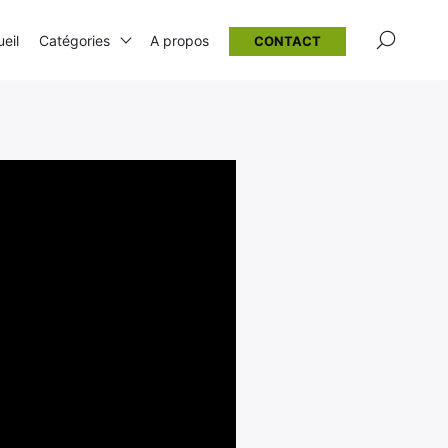
×
eil
Catégories
A propos
CONTACT