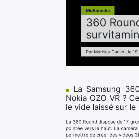
Multimédia
360 ​​Roun
survitami
Par Mathieu Carlier , le 1
La Samsung 360 ​
Nokia OZO VR ? Ce
le vide laissé sur 
La 360 ​​Round dispose de 17 gros
pointée vers le haut. La caméra
permettre de créer des vidéos 3D