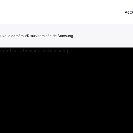
Accu
nouvelle caméra VR survitaminée de Samsung