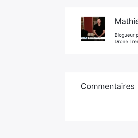
Mathie
Blogueur p
Drone Tren
Commentaires