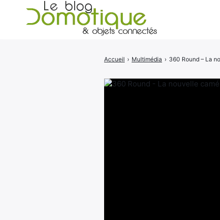
Accueil
›
Multimédia
›
360 ​​Round – La 
Rechercher
: