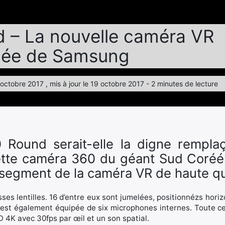
d – La nouvelle caméra VR
née de Samsung
9 octobre 2017 , mis à jour le 19 octobre 2017 - 2 minutes de lecture
​Round serait-elle la digne rempla
tte caméra 360 du géant Sud Coréén
le segment de la caméra VR de haute qu
ses lentilles. 16 d’entre eux sont jumelées, positionnézs hori
 est également équipée de six microphones internes. Toute ce
 4K avec 30fps par œil et un son spatial.