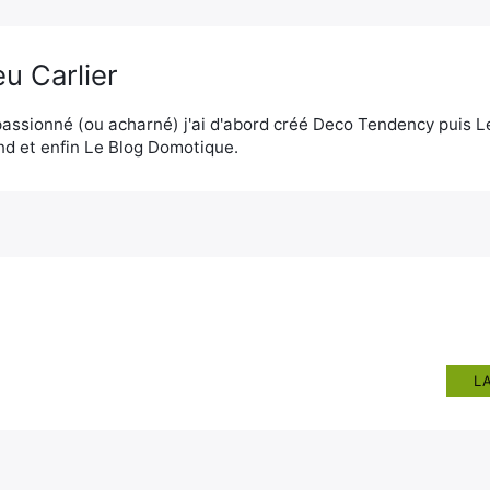
u Carlier
assionné (ou acharné) j'ai d'abord créé Deco Tendency puis 
d et enfin Le Blog Domotique.
L