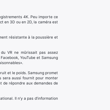
nregistrements 4K. Peu importe ce
rect en 3D ou en 2D, la caméra est
ent résistante à la poussière et
é du VR ne mûrissait pas assez
ur Facebook, YouTube et Samsung
aisonnables».
bruit et le poids. Samsung promet
s sera aussi fournit pour monter
ront de répondre aux demandes de
tional. Il n’y a pas d’information