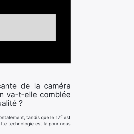
çante de la caméra
 va-t-elle comblée
alité ?
e
zontalement, tandis que le 17
est
tte technologie est là pour nous