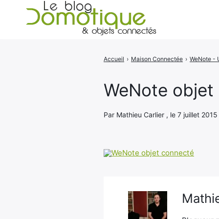
Accueil
›
Maison Connectée
›
Rechercher
:
WeNote objet 
Par Mathieu Carlier , le 7 juillet 2015
Mathie