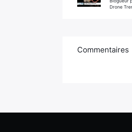
Blogueur p
Drone Tren
Commentaires