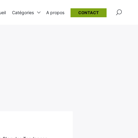
×
eil
Catégories
A propos
CONTACT