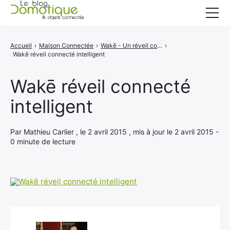
Accueil
Accueil
›
Maison Connectée
›
Wakē - Un réveil connecté très intelligent
›
Wakē réveil connecté intelligent
Catégories
A propos
Wakē réveil connecté
intelligent
CONTACT
Par Mathieu Carlier , le 2 avril 2015 , mis à jour le 2 avril 2015 -
0 minute de lecture