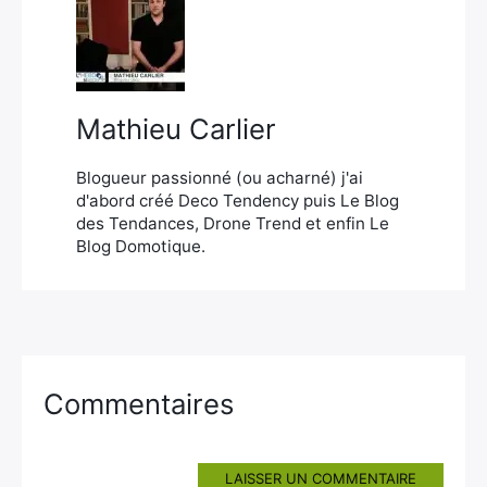
×
Mathieu Carlier
Rechercher
:
Blogueur passionné (ou acharné) j'ai
d'abord créé Deco Tendency puis Le Blog
des Tendances, Drone Trend et enfin Le
Blog Domotique.
Commentaires
LAISSER UN COMMENTAIRE