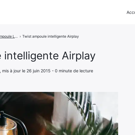
Accu
Twist - L'ampoule LED intelligente avec un haut-parleur contrôlé par Airplay
›
Twist ampoule intelligente Airplay
intelligente Airplay
, mis à jour le 26 juin 2015 - 0 minute de lecture