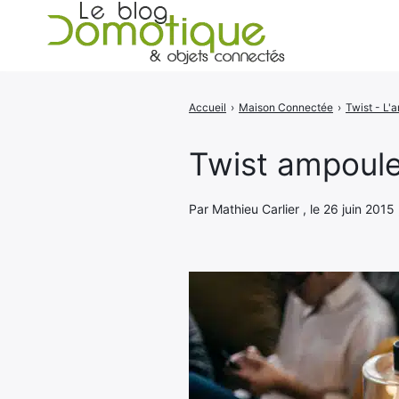
Accueil
›
Maison Connectée
›
Rechercher
:
Twist ampoule 
Par Mathieu Carlier , le 26 juin 2015 