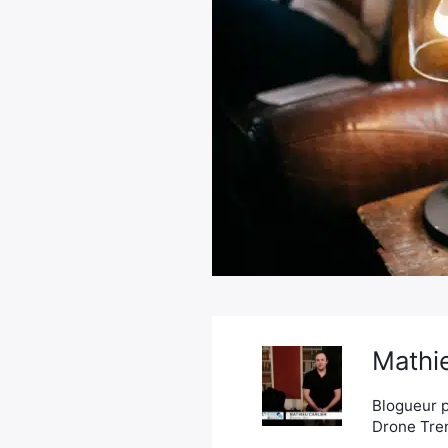
Mathie
Blogueur p
Drone Tren