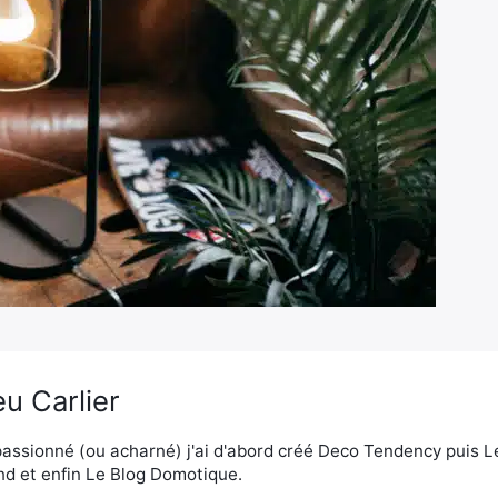
u Carlier
assionné (ou acharné) j'ai d'abord créé Deco Tendency puis 
d et enfin Le Blog Domotique.