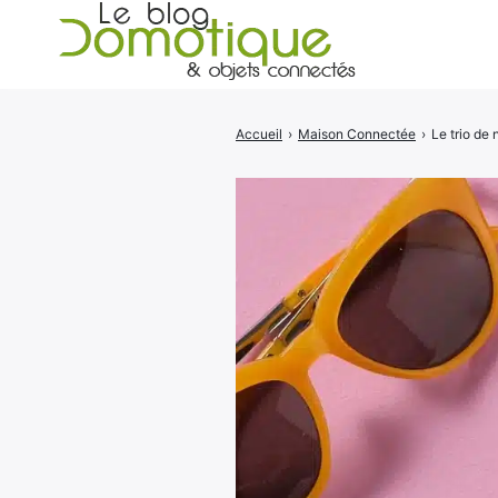
Accueil
›
Maison Connectée
›
Le trio de
Rechercher
: