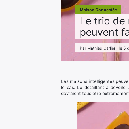
Maison Connectée
Le trio de
peuvent f
Par Mathieu Carlier , le 
Les maisons intelligentes peuve
le cas. Le détaillant a dévoilé 
devraient tous être extrêmement