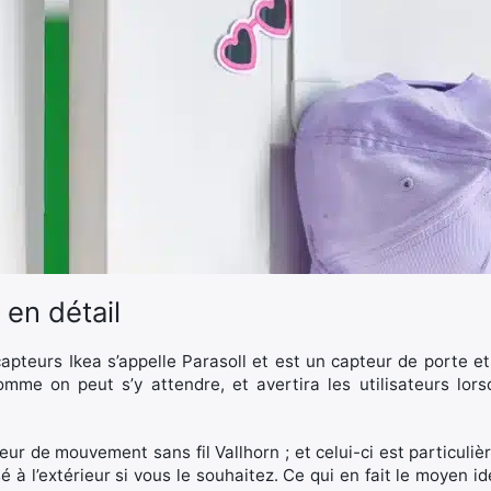
 en détail
apteurs Ikea s’appelle Parasoll et est un capteur de porte et
 comme on peut s’y attendre, et avertira les utilisateurs lo
ur de mouvement sans fil Vallhorn ; et celui-ci est particulièr
sé à l’extérieur si vous le souhaitez. Ce qui en fait le moyen