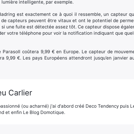
lumière intelligente, par exemple.
Badring est exactement ce à quoi il ressemble, un capteur qui 
 de capteurs peuvent être vitaux et ont le potentiel de perme
n si une fuite est détectée assez tôt. Ce capteur dispose égal
er votre téléphone pour voir la notification indiquant que q
e Parasoll coûtera 9,99 € en Europe. Le capteur de mouveme
ra 9,99 €. Les pays Européens attendront jusqu’en janvier au
u Carlier
assionné (ou acharné) j'ai d'abord créé Deco Tendency puis 
d et enfin Le Blog Domotique.