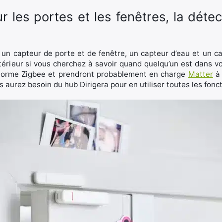
r les portes et les fenêtres, la dét
un capteur de porte et de fenêtre, un capteur d’eau et un 
térieur si vous cherchez à savoir quand quelqu’un est dans vo
a norme Zigbee et prendront probablement en charge
Matter
à 
aurez besoin du hub Dirigera pour en utiliser toutes les fonct