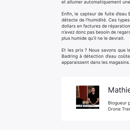
et allumer automatiquement une 
Enfin, le capteur de fuite d’eau 
détecte de l’humidité. Ces types
dollars en factures de réparatio
n’avez donc pas besoin de regard
plus humide qu’il ne le devrait.
Et les prix ? Nous savons que l
Badring à détection d’eau coûte
apparaissent dans les magasins.
Mathie
Blogueur p
Drone Tren