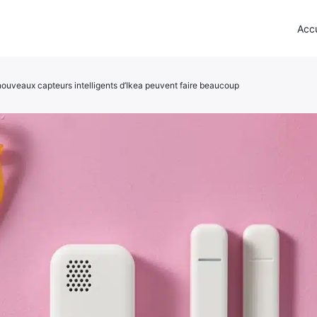
Accu
 nouveaux capteurs intelligents d’Ikea peuvent faire beaucoup