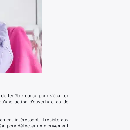
 de fenêtre conçu pour s’écarter
rsqu’une action d’ouverture ou de
ement intéressant. Il résiste aux
 idéal pour détecter un mouvement