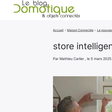
Accueil
›
Maison Connectée
›
Rechercher
:
store intellig
Par Mathieu Carlier , le 5 mars 2025