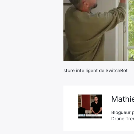
store intelligent de SwitchBot
Mathie
Blogueur p
Drone Tren