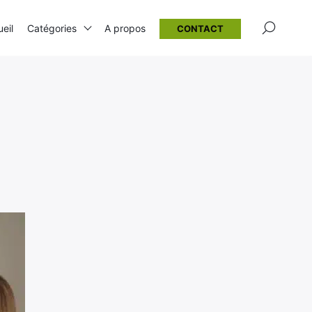
×
eil
Catégories
A propos
CONTACT