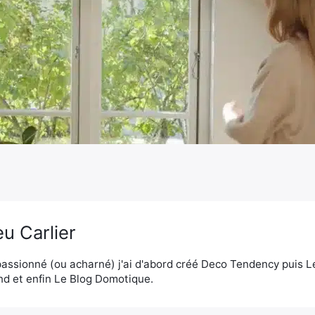
u Carlier
assionné (ou acharné) j'ai d'abord créé Deco Tendency puis 
d et enfin Le Blog Domotique.