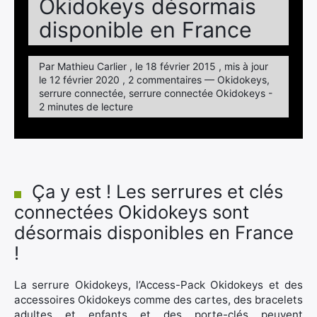
Okidokeys désormais
disponible en France
Par Mathieu Carlier , le 18 février 2015 , mis à jour
le 12 février 2020 , 2 commentaires — Okidokeys,
serrure connectée, serrure connectée Okidokeys -
2 minutes de lecture
Ça y est ! Les serrures et clés
connectées Okidokeys sont
désormais disponibles en France
!
La serrure Okidokeys, l’Access-Pack Okidokeys et des
accessoires Okidokeys comme des cartes, des bracelets
adultes et enfants et des porte-clés peuvent