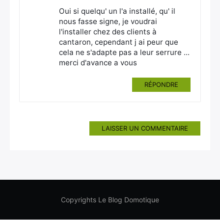
Oui si quelqu' un l'a installé, qu' il
nous fasse signe, je voudrai
l'installer chez des clients à
cantaron, cependant j ai peur que
cela ne s'adapte pas a leur serrure ...
merci d'avance a vous
RÉPONDRE
LAISSER UN COMMENTAIRE
Copyrights Le Blog Domotique