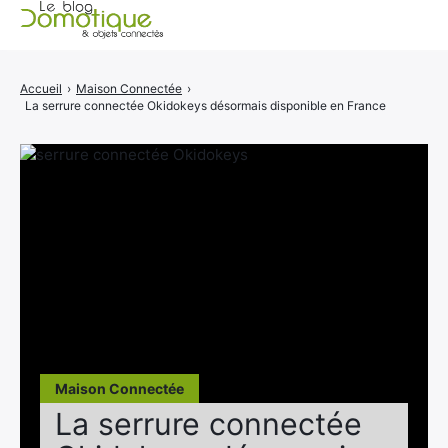
Accueil
Accueil
›
Maison Connectée
›
La serrure connectée Okidokeys désormais disponible en France
Catégories
A propos
CONTACT
Maison Connectée
La serrure connectée