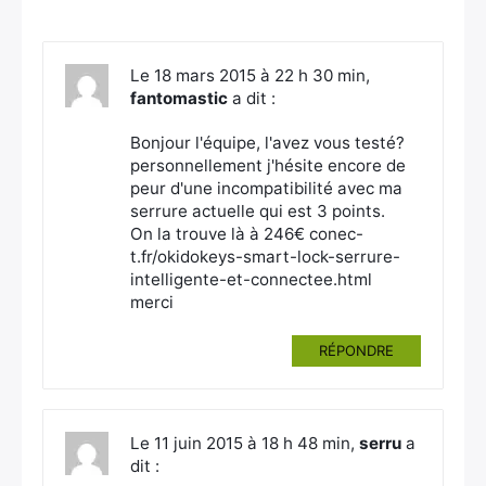
Le 18 mars 2015 à 22 h 30 min,
fantomastic
a dit :
Bonjour l'équipe, l'avez vous testé?
personnellement j'hésite encore de
peur d'une incompatibilité avec ma
serrure actuelle qui est 3 points.
On la trouve là à 246€ conec-
Rechercher
t.fr/okidokeys-smart-lock-serrure-
:
intelligente-et-connectee.html
merci
RÉPONDRE
Le 11 juin 2015 à 18 h 48 min,
serru
a
dit :