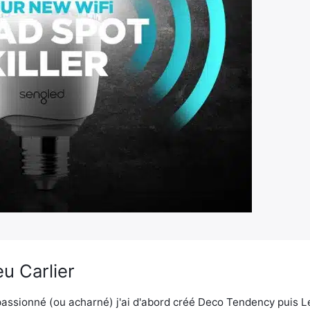
u Carlier
assionné (ou acharné) j'ai d'abord créé Deco Tendency puis 