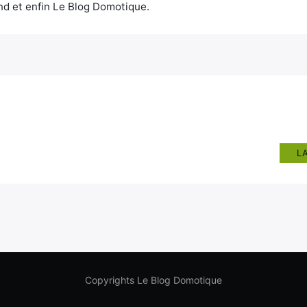
d et enfin Le Blog Domotique.
L
Copyrights Le Blog Domotique