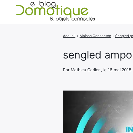
Accueil
›
Maison Connectée
›
Rechercher
:
sengled ampou
Par Mathieu Carlier , le 18 mai 2015 