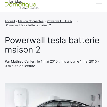
Accueil
Accueil
›
Maison Connectée
›
Powerwall - Une batterie pour une maison plus verte
›
Powerwall tesla batterie maison 2
Catégories
A propos
Powerwall tesla batterie
maison 2
CONTACT
Par Mathieu Carlier , le 1 mai 2015 , mis à jour le 1 mai 2015 -
0 minute de lecture