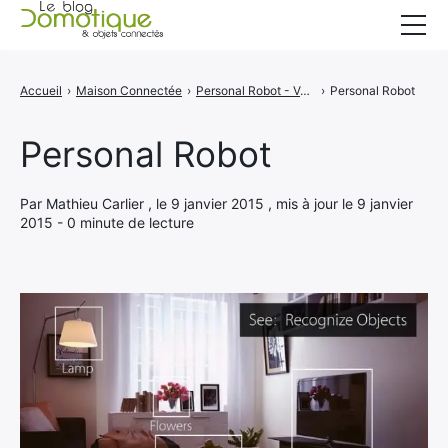
Accueil
Accueil
›
Maison Connectée
›
Personal Robot - Votre majordome connecté
›
Personal Robot
Catégories
Personal Robot
A propos
CONTACT
Par Mathieu Carlier , le 9 janvier 2015 , mis à jour le 9 janvier
2015 - 0 minute de lecture