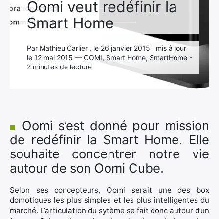
Oomi veut redéfinir la
Smart Home
Par Mathieu Carlier , le 26 janvier 2015 , mis à jour
le 12 mai 2015 — OOMI, Smart Home, SmartHome -
2 minutes de lecture
Oomi s’est donné pour mission
de redéfinir la Smart Home. Elle
souhaite concentrer notre vie
autour de son Oomi Cube.
Selon ses concepteurs, Oomi serait une des box
domotiques les plus simples et les plus intelligentes du
marché. L’articulation du sytème se fait donc autour d’un