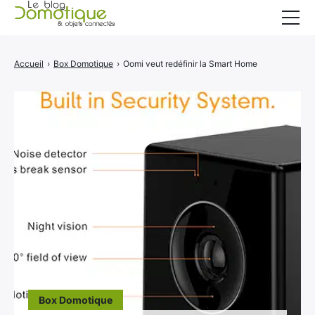
Accueil
Accueil
›
Box Domotique
›
Oomi veut redéfinir la Smart Home
Catégories
A propos
CONTACT
Box Domotique