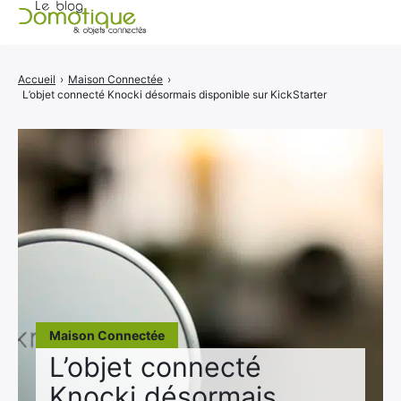
Accueil
Accueil
›
Maison Connectée
›
L’objet connecté Knocki désormais disponible sur KickStarter
Catégories
A propos
CONTACT
Maison Connectée
L’objet connecté
Knocki désormais