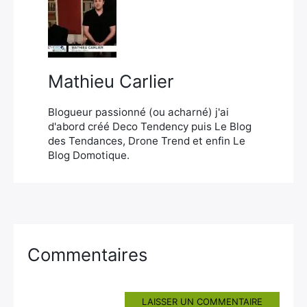
×
Mathieu Carlier
Rechercher
:
Blogueur passionné (ou acharné) j'ai
d'abord créé Deco Tendency puis Le Blog
des Tendances, Drone Trend et enfin Le
Blog Domotique.
Commentaires
LAISSER UN COMMENTAIRE