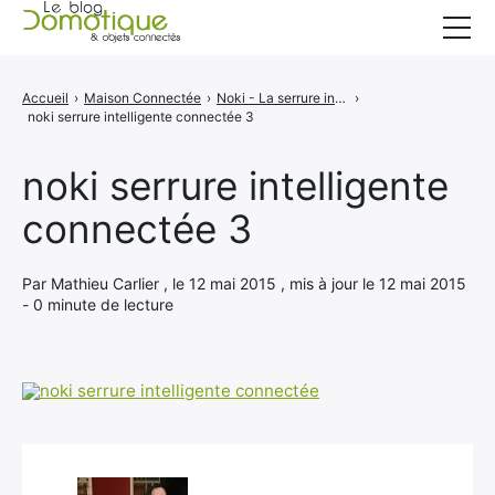
Accueil
Accueil
›
Maison Connectée
›
Noki - La serrure intelligente connectée
›
noki serrure intelligente connectée 3
Catégories
A propos
noki serrure intelligente
connectée 3
CONTACT
Par Mathieu Carlier , le 12 mai 2015 , mis à jour le 12 mai 2015
- 0 minute de lecture