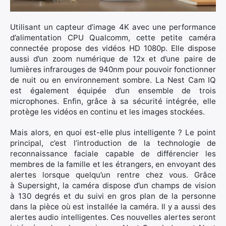
Utilisant un capteur d’image 4K avec une performance
d’alimentation CPU Qualcomm, cette petite caméra
connectée propose des vidéos HD 1080p. Elle dispose
×
aussi d’un zoom numérique de 12x et d’une paire de
lumières infrarouges de 940nm pour pouvoir fonctionner
de nuit ou en environnement sombre. La Nest Cam IQ
est également équipée d’un ensemble de trois
microphones. Enfin, grâce à sa sécurité intégrée, elle
Rechercher
protège les vidéos en continu et les images stockées.
:
Mais alors, en quoi est-elle plus intelligente ? Le point
principal, c’est l’introduction de la technologie de
reconnaissance faciale capable de différencier les
membres de la famille et les étrangers, en envoyant des
alertes lorsque quelqu’un rentre chez vous. Grâce
à Supersight, la caméra dispose d’un champs de vision
à 130 degrés et du suivi en gros plan de la personne
dans la pièce où est installée la caméra. Il y a aussi des
alertes audio intelligentes. Ces nouvelles alertes seront