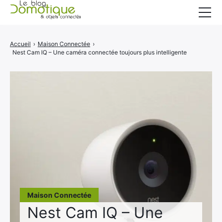
Accueil
Accueil
›
Maison Connectée
›
Nest Cam IQ – Une caméra connectée toujours plus intelligente
Catégories
A propos
CONTACT
Maison Connectée
Nest Cam IQ – Une