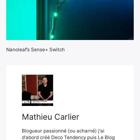
×
Nanoleaf’s Sense+ Switch
Rechercher
:
Mathieu Carlier
Blogueur passionné (ou acharné) j'ai
d'abord créé Deco Tendency puis Le Blog