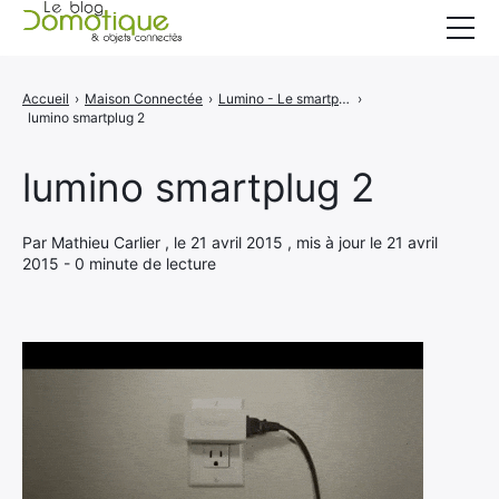
Accueil
Accueil
›
Maison Connectée
›
Lumino - Le smartplug qui vous réveille
›
lumino smartplug 2
Catégories
A propos
lumino smartplug 2
CONTACT
Par Mathieu Carlier , le 21 avril 2015 , mis à jour le 21 avril
2015 - 0 minute de lecture