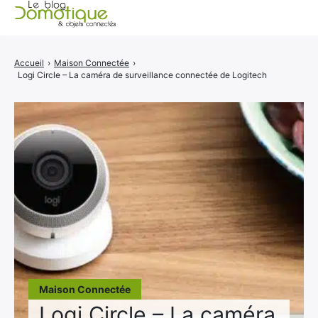
Accueil
Accueil
›
Maison Connectée
›
Logi Circle – La caméra de surveillance connectée de Logitech
Catégories
A propos
CONTACT
Maison Connectée
Logi Circle – La caméra