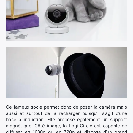
Ce fameux socle permet donc de poser la caméra mais
aussi et surtout de la recharger puisqu’il s’agit d’une
base à induction. Elle propose également un support
magnétique. Côté image, la Logi Circle est capable de
diffuser en 1080p ou en 720p et dispose d’un grand