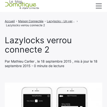
Accueil
Accueil
›
Maison Connectée
›
Lazylocks - Un verrou connecté adapté à toutes les portes
›
Lazylocks verrou connecte 2
Catégories
A propos
Lazylocks verrou
connecte 2
CONTACT
Par Mathieu Carlier , le 18 septembre 2015 , mis à jour le 18
septembre 2015 - 0 minute de lecture