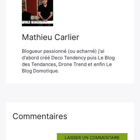
×
Mathieu Carlier
Rechercher
:
Blogueur passionné (ou acharné) j'ai
d'abord créé Deco Tendency puis Le Blog
des Tendances, Drone Trend et enfin Le
Blog Domotique.
Commentaires
LAISSER UN COMMENTAIRE