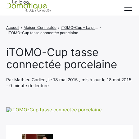
Accueil
Accueil
›
Maison Connectée
›
iTOMO-Cup - La première tasse connectée en porcelaine
›
iTOMO-Cup tasse connectée porcelaine
Catégories
A propos
iTOMO-Cup tasse
connectée porcelaine
CONTACT
Par Mathieu Carlier , le 18 mai 2015 , mis à jour le 18 mai 2015
- 0 minute de lecture