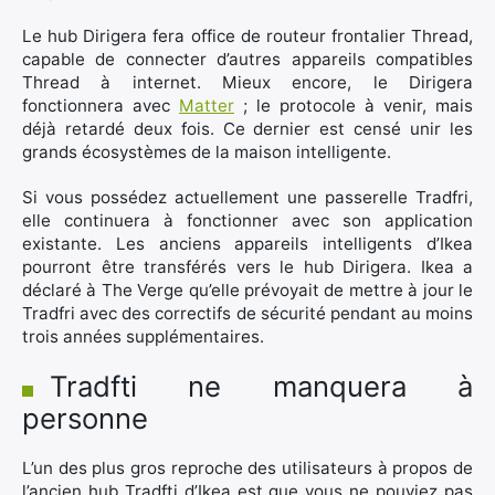
Le hub Dirigera fera office de routeur frontalier Thread,
capable de connecter d’autres appareils compatibles
Thread à internet. Mieux encore, le Dirigera
fonctionnera avec
Matter
; le protocole à venir, mais
déjà retardé deux fois. Ce dernier est censé unir les
grands écosystèmes de la maison intelligente.
×
Si vous possédez actuellement une passerelle Tradfri,
elle continuera à fonctionner avec son application
existante. Les anciens appareils intelligents d’Ikea
pourront être transférés vers le hub Dirigera. Ikea a
Rechercher
déclaré à The Verge qu’elle prévoyait de mettre à jour le
:
Tradfri avec des correctifs de sécurité pendant au moins
trois années supplémentaires.
Tradfti ne manquera à
personne
L’un des plus gros reproche des utilisateurs à propos de
l’ancien hub Tradfti d’Ikea est que vous ne pouviez pas