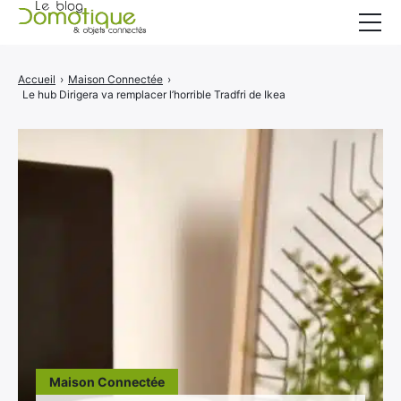
Accueil
Accueil
›
Maison Connectée
›
Le hub Dirigera va remplacer l’horrible Tradfri de Ikea
Catégories
A propos
CONTACT
Maison Connectée