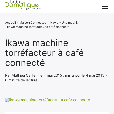
Accueil
Accueil
›
Maison Connectée
›
Ikawa - Une machine et torréfacteur à café connecté
›
Ikawa machine torréfacteur à café connecté
Catégories
A propos
Ikawa machine
torréfacteur à café
CONTACT
connecté
Par Mathieu Carlier , le 4 mai 2015 , mis à jour le 4 mai 2015 -
0 minute de lecture