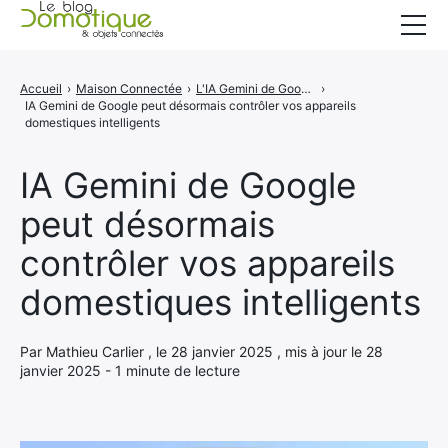
Accueil
Accueil
›
Maison Connectée
›
L'IA Gemini de Google peut désormais contrôler vos appareils domestiques intelligents
›
IA Gemini de Google peut désormais contrôler vos appareils
Catégories
domestiques intelligents
A propos
IA Gemini de Google
CONTACT
peut désormais
contrôler vos appareils
domestiques intelligents
Par Mathieu Carlier , le 28 janvier 2025 , mis à jour le 28
janvier 2025 - 1 minute de lecture