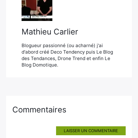
×
Mathieu Carlier
Rechercher
:
Blogueur passionné (ou acharné) j'ai
d'abord créé Deco Tendency puis Le Blog
des Tendances, Drone Trend et enfin Le
Blog Domotique.
Commentaires
LAISSER UN COMMENTAIRE