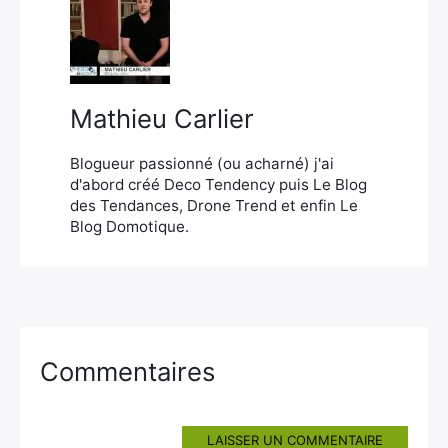
×
Mathieu Carlier
Rechercher
:
Blogueur passionné (ou acharné) j'ai
d'abord créé Deco Tendency puis Le Blog
des Tendances, Drone Trend et enfin Le
Blog Domotique.
Commentaires
LAISSER UN COMMENTAIRE