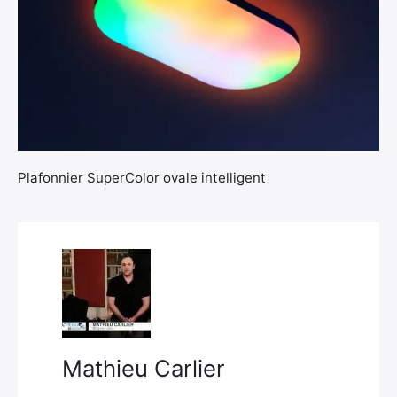
×
Plafonnier SuperColor ovale intelligent
Rechercher
:
Mathieu Carlier