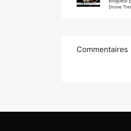
Blogueur p
Drone Tren
Commentaires