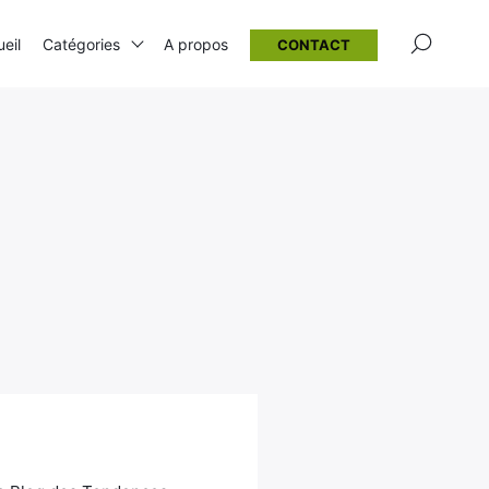
×
eil
Catégories
A propos
CONTACT