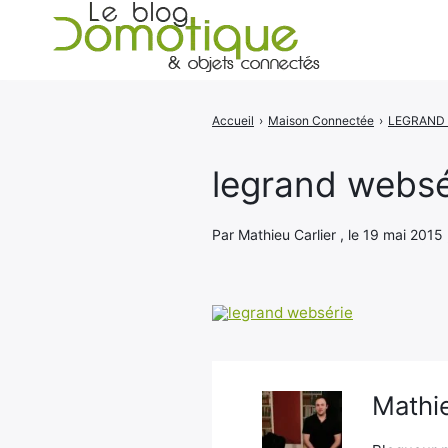
Accueil
›
Maison Connectée
›
Rechercher
:
legrand websé
Par Mathieu Carlier , le 19 mai 2015 
Mathie