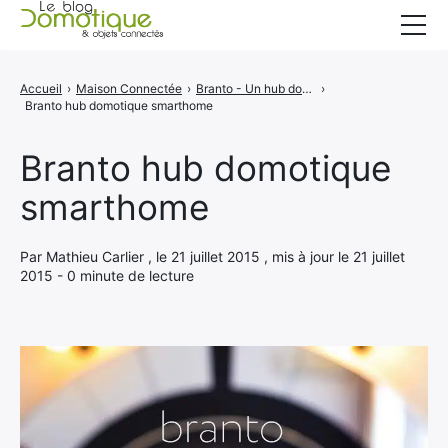
Accueil
Accueil
›
Maison Connectée
›
Branto - Un hub domotique avec vision à 360°
›
Branto hub domotique smarthome
Catégories
A propos
Branto hub domotique
smarthome
CONTACT
Par Mathieu Carlier , le 21 juillet 2015 , mis à jour le 21 juillet
2015 - 0 minute de lecture