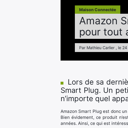
Maison Connectée
Amazon Sma
pour tout 
Par Mathieu Carlier , le 2
Lors de sa derni
Smart Plug. Un peti
n’importe quel appar
Amazon Smart Plug est donc un p
Bien évidement, ce produit n’e
années. Ainsi, ce qui est intéressa