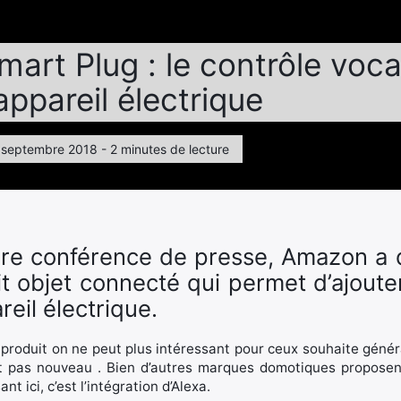
rt Plug : le contrôle voca
appareil électrique
4 septembre 2018 - 2 minutes de lecture
ère conférence de presse, Amazon a
t objet connecté qui permet d’ajouter
eil électrique.
roduit on ne peut plus intéressant pour ceux souhaite général
st pas nouveau . Bien d’autres marques domotiques proposen
nt ici, c’est l’intégration d’Alexa.