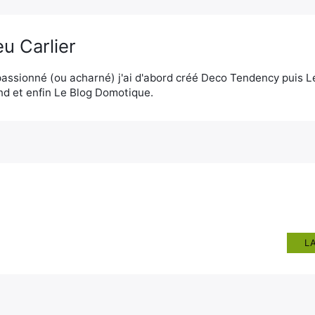
u Carlier
assionné (ou acharné) j'ai d'abord créé Deco Tendency puis 
d et enfin Le Blog Domotique.
L