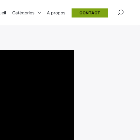
×
eil
Catégories
A propos
CONTACT