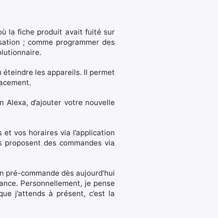
la fiche produit avait fuité sur
ilisation ; comme programmer des
lutionnaire.
teindre les appareils. Il permet
placement.
n Alexa, d’ajouter votre nouvelle
et vos horaires via l’application
ntes proposent des commandes via
e en pré-commande dès aujourd’hui
France. Personnellement, je pense
e j’attends à présent, c’est la