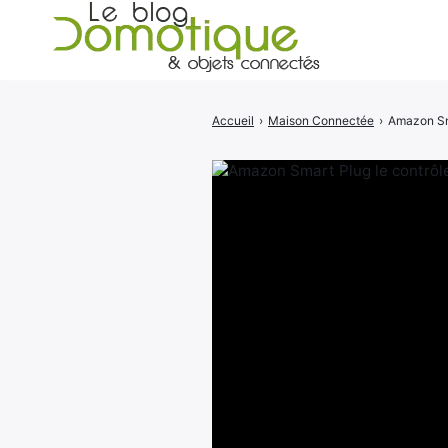
Accueil
›
Maison Connectée
›
Amazon Sma
Rechercher
: