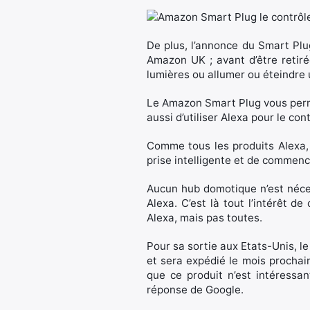
De plus, l’annonce du Smart Plu
Amazon UK ; avant d’être retiré
lumières ou allumer ou éteindre 
Le Amazon Smart Plug vous perme
aussi d’utiliser Alexa pour le co
Comme tous les produits Alexa, i
prise intelligente et de commence
Aucun hub domotique n’est nécess
Alexa. C’est là tout l’intérêt 
Alexa, mais pas toutes.
Pour sa sortie aux Etats-Unis, l
et sera expédié le mois prochain
que ce produit n’est intéressa
réponse de Google.