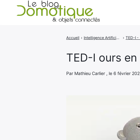
Accueil
›
Intelligence Artificielle
›
Rechercher
:
TED-I ours en
Par Mathieu Carlier , le 6 février 202