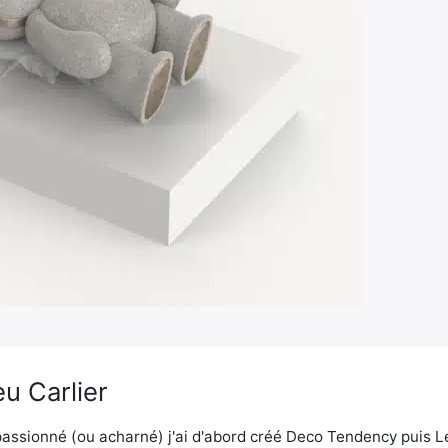
u Carlier
assionné (ou acharné) j'ai d'abord créé Deco Tendency puis 