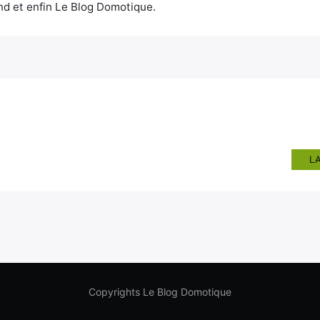
d et enfin Le Blog Domotique.
L
Copyrights Le Blog Domotique