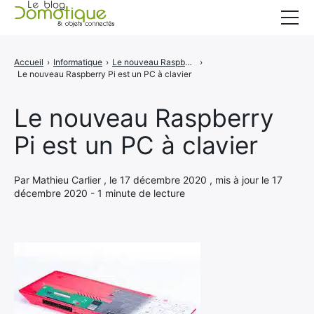
Accueil
Accueil
›
Informatique
›
Le nouveau Raspberry Pi est un PC à clavier
›
Le nouveau Raspberry Pi est un PC à clavier
Catégories
A propos
Le nouveau Raspberry
Pi est un PC à clavier
CONTACT
Par Mathieu Carlier , le 17 décembre 2020 , mis à jour le 17
décembre 2020 - 1 minute de lecture