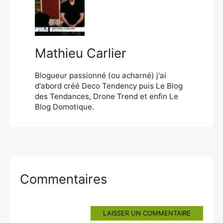
×
Mathieu Carlier
Rechercher
:
Blogueur passionné (ou acharné) j'ai
d'abord créé Deco Tendency puis Le Blog
des Tendances, Drone Trend et enfin Le
Blog Domotique.
Commentaires
LAISSER UN COMMENTAIRE