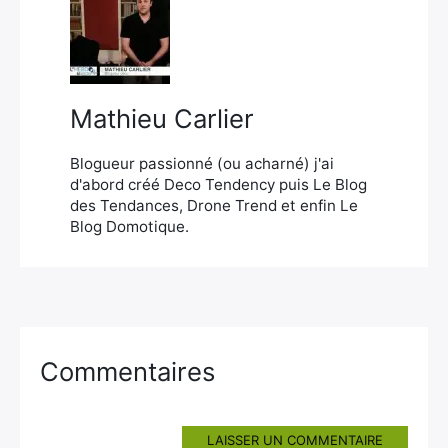
×
Mathieu Carlier
Rechercher
:
Blogueur passionné (ou acharné) j'ai
d'abord créé Deco Tendency puis Le Blog
des Tendances, Drone Trend et enfin Le
Blog Domotique.
Commentaires
LAISSER UN COMMENTAIRE