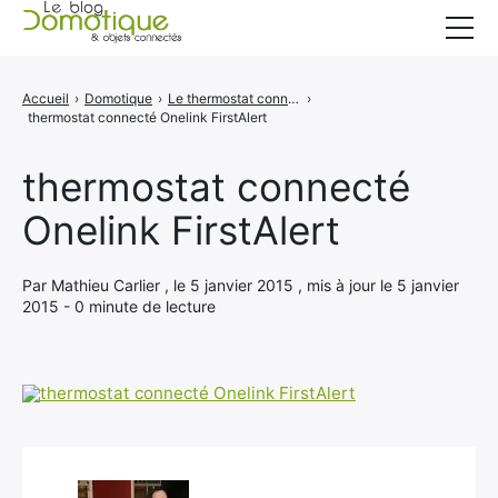
Accueil
Accueil
›
Domotique
›
Le thermostat connecté Onelink de FirstAlert
›
thermostat connecté Onelink FirstAlert
Catégories
A propos
thermostat connecté
Onelink FirstAlert
CONTACT
Par Mathieu Carlier , le 5 janvier 2015 , mis à jour le 5 janvier
2015 - 0 minute de lecture